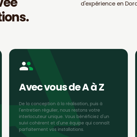
vée
d'expérience en Dor
ions.
Avec vous de A à Z
De la conception à la réalisation, puis à
l'entretien régulier, nous restons votre
interlocuteur unique. Vous bénéficiez d'un
suivi cohérent et d'une équipe qui connaît
parfaitement vos installations.