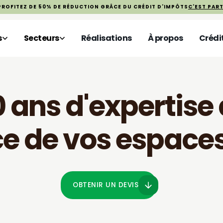
PROFITEZ DE 50% DE RÉDUCTION GRÂCE DU CRÉDIT D'IMPÔTS
C'EST PART
s
Secteurs
Réalisations
À propos
Crédi
 ans d'expertise
ce de vos espaces
OBTENIR UN DEVIS
OBTENIR UN DEVIS