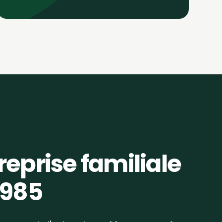
eprise familiale
1985