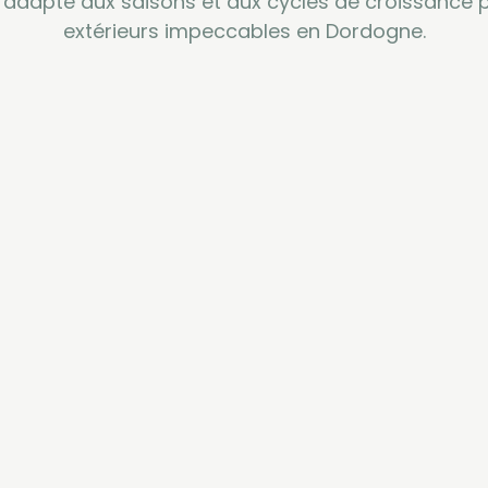
 adapté aux saisons et aux cycles de croissance 
extérieurs impeccables en Dordogne.