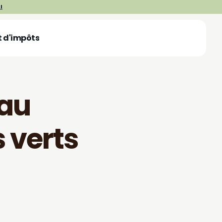
I
t d'impôts
OBTENIR UN DEVIS
OBTENIR UN DEVIS
 au
 verts