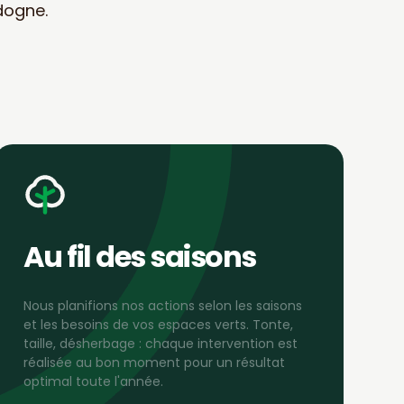
dogne.
Au fil des saisons
Nous planifions nos actions selon les saisons
et les besoins de vos espaces verts. Tonte,
taille, désherbage : chaque intervention est
réalisée au bon moment pour un résultat
optimal toute l'année.