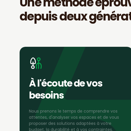
Une méthode éprou
depuis deux générat
À l'écoute de vos
besoins
Nous prenons le temps de comprendre vos
attentes, d'analyser vos espaces et de vous
proposer des solutions adaptées à votre
budget, la durabilité et à vos contraintes.