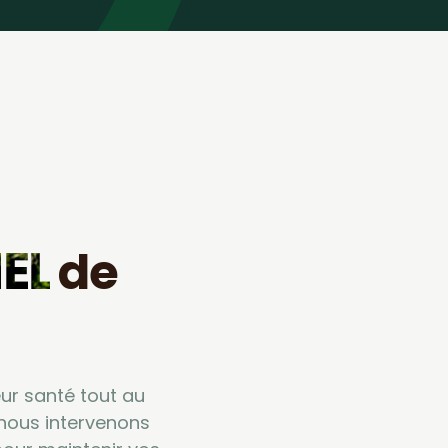
EL
de
eur santé tout au
: nous intervenons