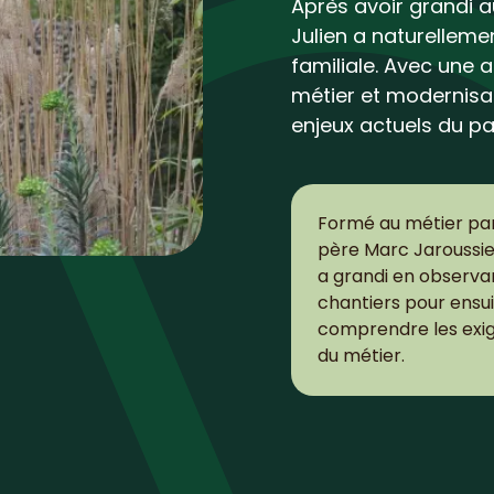
Après avoir grandi a
Julien a naturellement
familiale. Avec une a
métier et modernisa
enjeux actuels du p
Formé au métier pa
père Marc Jaroussie,
a grandi en observan
chantiers pour ensu
comprendre les exi
du métier.