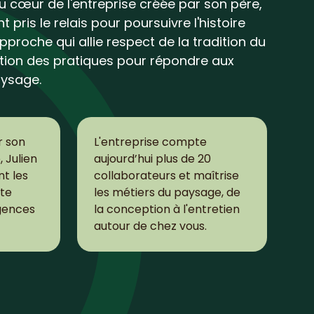
u cœur de l'entreprise créée par son père,
 pris le relais pour poursuivre l'histoire
pproche qui allie respect de la tradition du
tion des pratiques pour répondre aux
aysage.
r son
L'entreprise compte
 Julien
aujourd’hui plus de 20
t les
collaborateurs et maîtrise
ite
les métiers du paysage, de
gences
la conception à l'entretien
autour de chez vous.