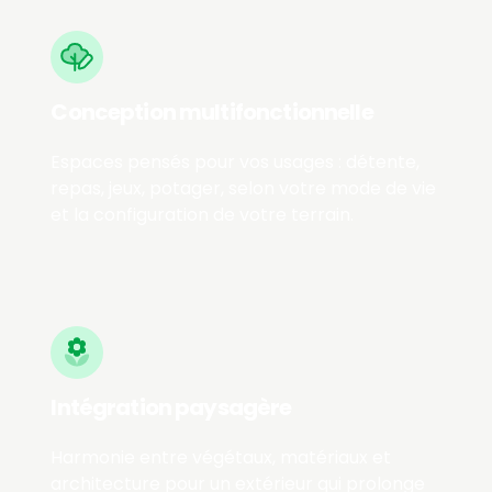
Conception multifonctionnelle
Espaces pensés pour vos usages : détente,
repas, jeux, potager, selon votre mode de vie
et la configuration de votre terrain.
Intégration paysagère
Harmonie entre végétaux, matériaux et
architecture pour un extérieur qui prolonge