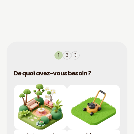
1
2
3
De quoi avez-vous besoin ?