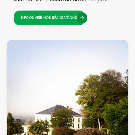
DÉCOUVRIR NOS RÉALISATIONS
DÉCOUVRIR NOS RÉALISATIONS