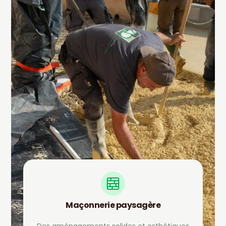
Maçonnerie paysagère