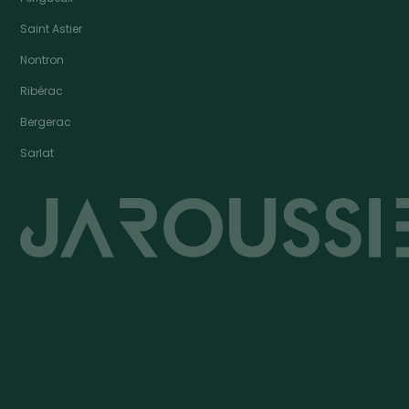
Saint Astier
Nontron
Ribérac
Bergerac
Sarlat