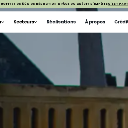
PROFITEZ DE 50% DE RÉDUCTION GRÂCE DU CRÉDIT D'IMPÔTS
C'EST PART
s
Secteurs
Réalisations
À propos
Crédi