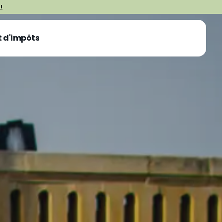
I
t d'impôts
OBTENIR UN DEVIS
OBTENIR UN DEVIS