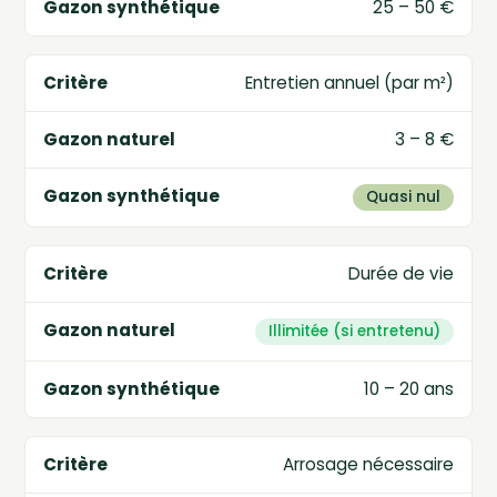
25 – 50 €
Entretien annuel (par m²)
3 – 8 €
Quasi nul
Durée de vie
Illimitée (si entretenu)
10 – 20 ans
Arrosage nécessaire