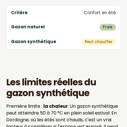
Confort en été
Frais
Peut chauffer
Les limites réelles du
gazon synthétique
Première limite :
la chaleur
. Un gazon synthétique
peut atteindre 50 à 70 °C en plein soleil estival. En
Dordogne, où les étés sont chauds, c'est un vrai
facteur à considérer si l'espace est exposé. Il perd