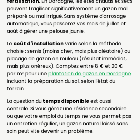
fertilisation
. En Dordogne, les étés chauds et secs
peuvent fragiliser significativement un gazon mal
préparé ou mal irrigué. Sans système d'arrosage
automatique, vous passerez vos mois de juillet et
août à gérer une pelouse jaunie.
Le
coût d'installation
varie selon la méthode
choisie : semis (moins cher, mais plus aléatoire) ou
placage de gazon en rouleau (résultat immédiat,
mais plus onéreux). Comptez entre 8 € et 20 €
par m² pour une
plantation de gazon en Dordogne
incluant la préparation du sol, selon l'état du
terrain.
La question du
temps disponible
est aussi
centrale. Si vous gérez une résidence secondaire
ou que votre emploi du temps ne vous permet pas
un entretien régulier, un gazon naturel laissé sans
soin peut vite devenir un problème.