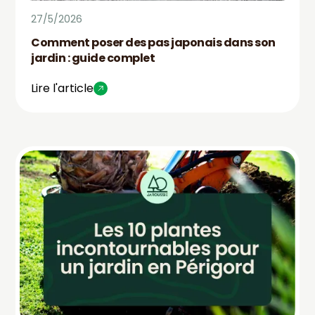
27/5/2026
Comment poser des pas japonais dans son
jardin : guide complet
Lire l'article
INS