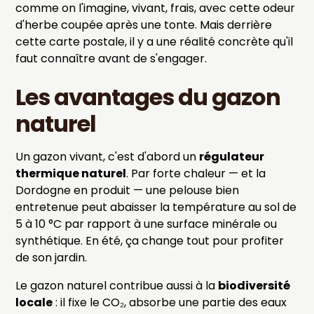
comme on l'imagine, vivant, frais, avec cette odeur
d'herbe coupée après une tonte. Mais derrière
cette carte postale, il y a une réalité concrète qu'il
faut connaître avant de s'engager.
Les avantages du gazon
naturel
Un gazon vivant, c'est d'abord un
régulateur
thermique naturel
. Par forte chaleur — et la
Dordogne en produit — une pelouse bien
entretenue peut abaisser la température au sol de
5 à 10 °C par rapport à une surface minérale ou
synthétique. En été, ça change tout pour profiter
de son jardin.
Le gazon naturel contribue aussi à la
biodiversité
locale
: il fixe le CO₂, absorbe une partie des eaux