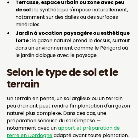
Terrasse, espace urbain ou zone avec peu
de sol :
le synthétique s'impose naturellement,
notamment sur des dalles ou des surfaces
minérales.
Jardin à vocation paysagère ou esthétique
forte :
le gazon naturel prend le dessus, surtout
dans un environnement comme le Périgord où
le jardin dialogue avec le paysage.
Selon le type de sol et le
terrain
Un terrain en pente, un sol argileux ou un terrain
peu drainant peut rendre l'implantation d'un gazon
naturel plus complexe. Dans ces cas, une
préparation sérieuse du sol s'impose —
notamment avec un
apport et préparation de
terre en Dordogne
adapté avant toute plantation.