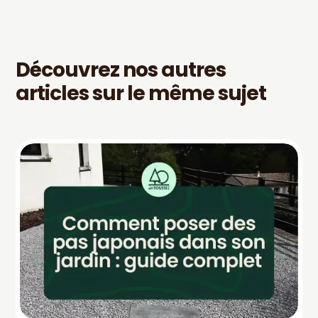
Découvrez nos autres
articles sur le même sujet
INS