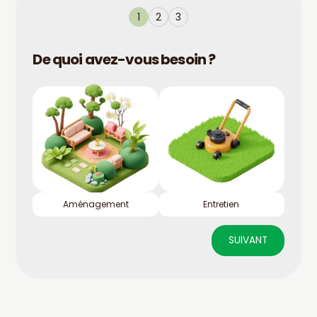
1
2
3
De quoi avez-vous besoin ?
Aménagement
Entretien
SUIVANT