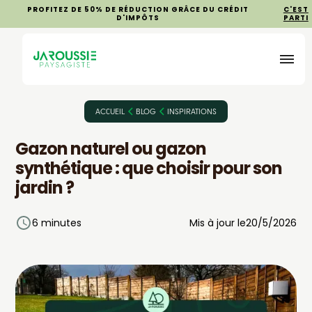
PROFITEZ DE 50% DE RÉDUCTION GRÂCE DU CRÉDIT
C'EST
D'IMPÔTS
PARTI
ACCUEIL
BLOG
INSPIRATIONS
Gazon naturel ou gazon
synthétique : que choisir pour son
jardin ?
6 minutes
Mis à jour le
20/5/2026