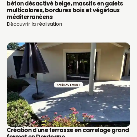
béton désactivé beige, massifs en galets
multicolores, bordures bois et végétaux
méditerranéens
Découvrir la réalisation
AMÉNAGEMENT
Création d'une terrasse en carrelage grand
format en Dordogne