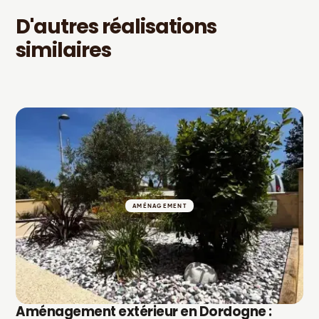
D'autres réalisations
similaires
AMÉNAGEMENT
Aménagement extérieur en Dordogne :