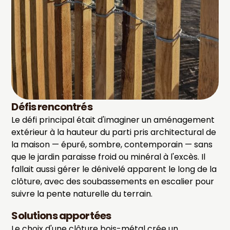
Défis rencontrés
Le défi principal était d'imaginer un aménagement
extérieur à la hauteur du parti pris architectural de
la maison — épuré, sombre, contemporain — sans
que le jardin paraisse froid ou minéral à l'excès. Il
fallait aussi gérer le dénivelé apparent le long de la
clôture, avec des soubassements en escalier pour
suivre la pente naturelle du terrain.
Solutions apportées
Le choix d'une clôture bois-métal crée un