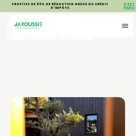
PROFITEZ DE 50% DE RÉDUCTION GRÂCE DU CRÉDIT
C'EST
D'IMPÔTS
PARTI
Pose de clôture et
plantation d'olivier