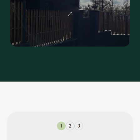
1
2
3